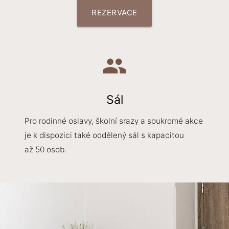
REZERVACE
people
Sál
Pro rodinné oslavy, školní srazy a soukromé akce
je k dispozici také oddělený sál s kapacitou
až 50 osob.