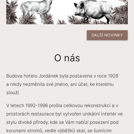
DALŠÍ NOVINKY
O nás
Budova hotelu Jordánek byla postavena v roce 1928
a nikdy nezměnila své jméno, ani účel, ke kterému
slouží.
V letech 1992-1996 prošla celkovou rekonstrukcí a v
prostorách restaurace byl vytvořen unikátní interiér ve
stylu divoké přírody, kde se Vám nabízí posezení pod
korunami stromů, vedle výběžků skal, se šumícím