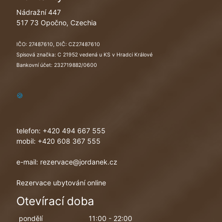
Nádražní 447
517 73 Opočno, Czechia
IČO: 27487610, DIČ: CZ27487610
Spisová značka: C 21952 vedená u KS v Hradci Králové
Bankovní účet: 232719882/0600
🍪
telefon:
+420 494 667 555
mobil:
+420 608 367 555
e-mail:
rezervace@jordanek.cz
Rezervace ubytování online
Otevírací doba
pondělí
11:00 - 22:00