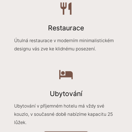
restaurant
Restaurace
Útulná restaurace v moderním minimalistickém
designu vás zve ke klidnému posezení.
local_hotel
Ubytování
Ubytování v příjemném hotelu má vždy své
kouzlo, v současné době nabízíme kapacitu 25
lůžek.