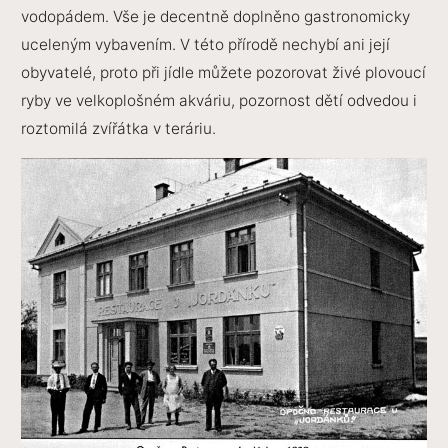
vodopádem. Vše je decentně doplněno gastronomicky
uceleným vybavením. V této přírodě nechybí ani její
obyvatelé, proto při jídle můžete pozorovat živé plovoucí
ryby ve velkoplošném akváriu, pozornost dětí odvedou i
roztomilá zvířátka v teráriu.