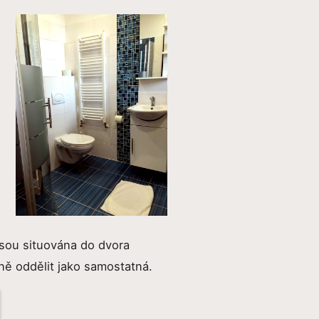
jsou situována do dvora
ně oddělit jako samostatná.