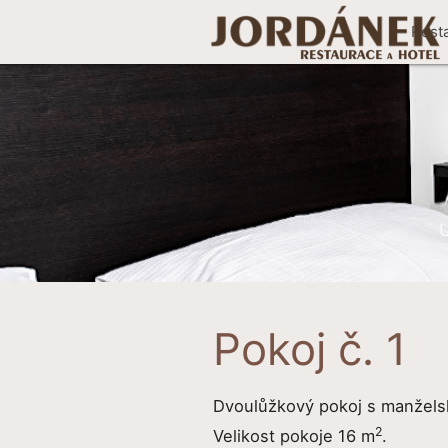
Rest
Pokoj č. 1
Dvoulůžkový pokoj s manžels
2
Velikost pokoje 16 m
.