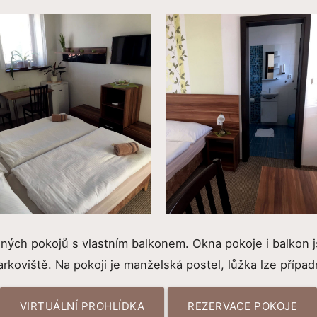
ených pokojů s vlastním balkonem. Okna pokoje i balkon 
rkoviště. Na pokoji je manželská postel, lůžka lze případ
VIRTUÁLNÍ PROHLÍDKA
REZERVACE POKOJE