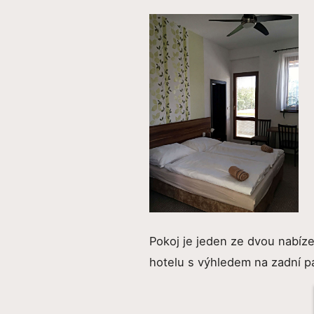
Pokoj je jeden ze dvou nabíz
hotelu s výhledem na zadní pa