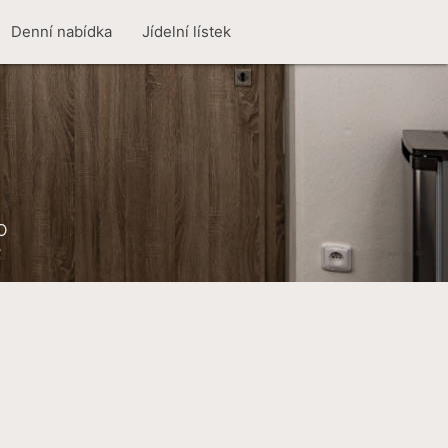
Denní nabídka
Jídelní lístek
O